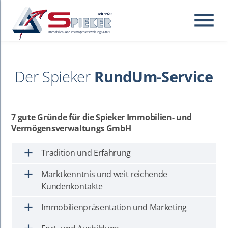
menu
Der Spieker
RundUm-Service
Suchbegriffe
Suchen
7 gute Gründe für die Spieker Immobilien- und
Vermögensverwaltungs GmbH
add
Tradition und Erfahrung
add
Marktkenntnis und weit reichende
Kundenkontakte
add
Immobilienpräsentation und Marketing