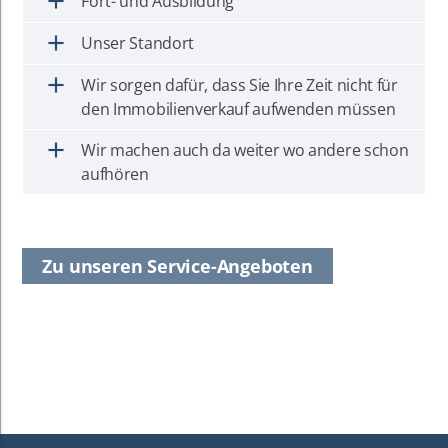
add
Fort- und Ausbildung
add
Unser Standort
add
Wir sorgen dafür, dass Sie Ihre Zeit nicht für
den Immobilienverkauf aufwenden müssen
add
Wir machen auch da weiter wo andere schon
aufhören
Zu unseren Service-Angeboten