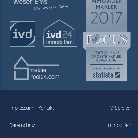
Navigation
Impressum
Kontakt
© Spieker
überspringen
Datenschutz
Immobilien