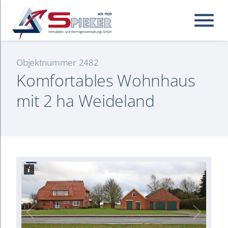
menu
Objektnummer
2482
Komfortables Wohnhaus
Suchbegriffe
Suchen
mit 2 ha Weideland