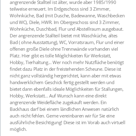
angrenzende Stallteil ist älter, wurde aber 1985/1990
teilweise erneuert. Im Erdgeschoss sind 3 Zimmer,
Wohnküche, Bad (mit Dusche, Badewanne, Waschbecken
und WC), Diele, HWR. Im Obergeschoss sind 3 Zimmer,
Wohnküche, Duschbad, Flur und Abstellraum ausgebaut.
Der angrenzende Stallteil bietet mit Waschküche, altes
Bad ( ohne Ausstattung), WC, Vorratsraum, Flur und einer
offenen große Diele ohne Trennwände vorhanden viel
Platz. Hier gibt es tolle Möglichkeiten für Werkstatt,
Hobby, Tierhaltung... Wer noch mehr Nutzfläche benötigt
findet dazu Platz in der freistehenden Scheune. Diese ist
nicht ganz vollständig hergerichtet, kann aber mit etwas
handwerklichem Geschick fertig gestellt werden und
bietet dann ebenfalls ideale Möglichkeiten für Stallungen,
Hobby, Werkstatt... Auf Wunsch kann eine direkt
angrenzende Weidefläche zugekauft werden. Ein
Backhaus darf bei einem ländlichen Anwesen natürlich
auch nicht fehlen. Gerne vereinbaren wir für Sie eine
ausführliche Besichtigung! Diese ist im Vorab auch virtuell
möglich.