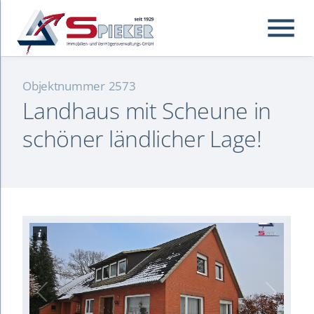
menu
Objektnummer
2573
Landhaus mit Scheune in
Suchbegriffe
Suchen
schöner ländlicher Lage!