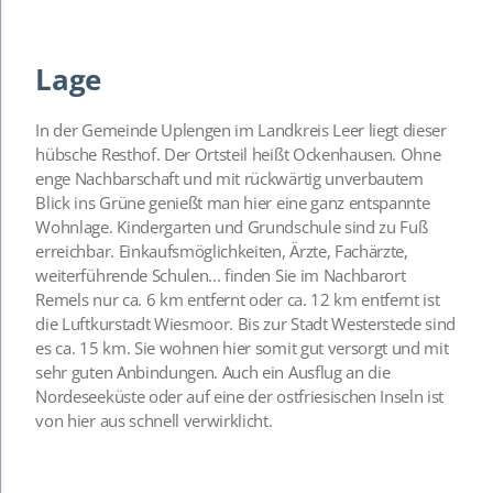
Lage
In der Gemeinde Uplengen im Landkreis Leer liegt dieser
hübsche Resthof. Der Ortsteil heißt Ockenhausen. Ohne
enge Nachbarschaft und mit rückwärtig unverbautem
Blick ins Grüne genießt man hier eine ganz entspannte
Wohnlage. Kindergarten und Grundschule sind zu Fuß
erreichbar. Einkaufsmöglichkeiten, Ärzte, Fachärzte,
weiterführende Schulen... finden Sie im Nachbarort
Remels nur ca. 6 km entfernt oder ca. 12 km entfernt ist
die Luftkurstadt Wiesmoor. Bis zur Stadt Westerstede sind
es ca. 15 km. Sie wohnen hier somit gut versorgt und mit
sehr guten Anbindungen. Auch ein Ausflug an die
Nordeseeküste oder auf eine der ostfriesischen Inseln ist
von hier aus schnell verwirklicht.